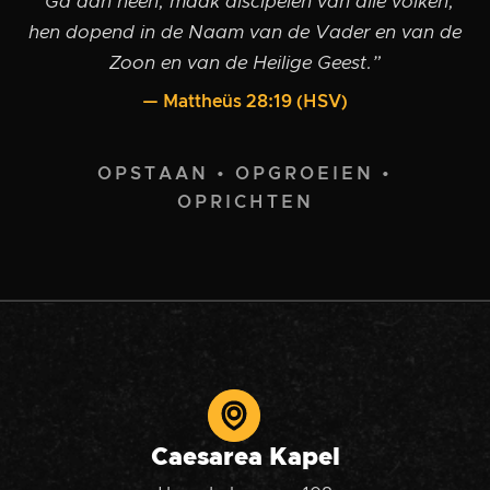
“Ga dan heen, maak discipelen van alle volken,
hen dopend in de Naam van de Vader en van de
Zoon en van de Heilige Geest.”
— Mattheüs 28:19 (HSV)
OPSTAAN • OPGROEIEN •
OPRICHTEN
Caesarea Kapel