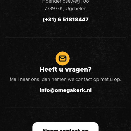
Hoenderloseweg 108
7339 GK, Ugchelen
(+31) 6 51818447
Heeft u vragen?
Mail naar ons, dan nemen we contact op met u op.
info@omegakerk.nl