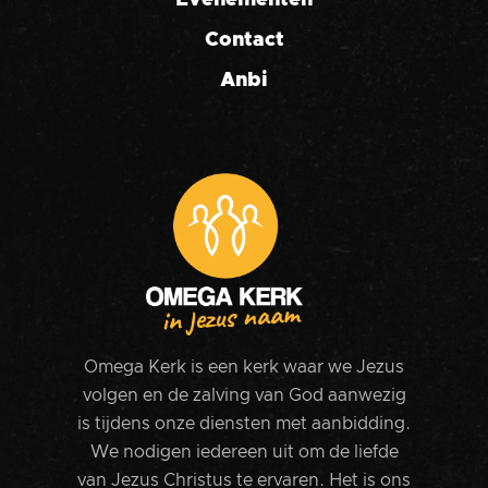
Evenementen
Contact
Anbi
Omega Kerk is een kerk waar we Jezus
volgen en de zalving van God aanwezig
is tijdens onze diensten met aanbidding.
We nodigen iedereen uit om de liefde
van Jezus Christus te ervaren. Het is ons