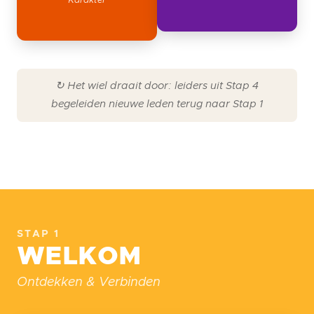
Karakter
↻ Het wiel draait door: leiders uit Stap 4
begeleiden nieuwe leden terug naar Stap 1
STAP 1
WELKOM
Ontdekken & Verbinden