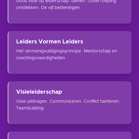
Gods visie op leiderschap: dienen. Jouw roeping
ontdekken. De vijf bedieningen.
Leiders Vormen Leiders
Het vermenigvuldigingsprincipe. Mentorschap en
coachingsvaardigheden.
Visieleiderschap
Visie uitdragen. Communiceren. Conflict hanteren.
Teambuilding.