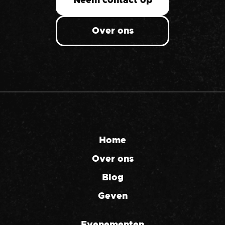
Neem contact op
Over ons
Home
Over ons
Blog
Geven