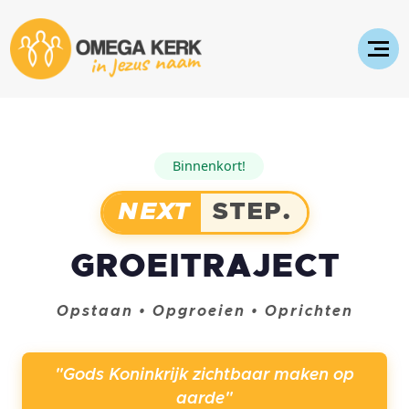
Binnenkort!
NEXT
STEP.
GROEITRAJECT
Opstaan • Opgroeien • Oprichten
"Gods Koninkrijk zichtbaar maken op
aarde"