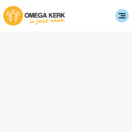
Evenementen
AWAKEN
Conference
