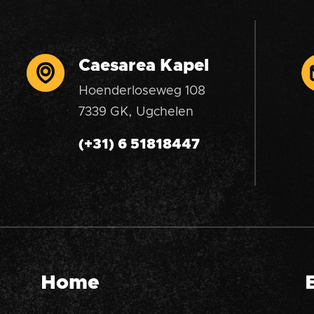
Caesarea Kapel
Hoenderloseweg 108
7339 GK, Ugchelen
(+31) 6 51818447
Home