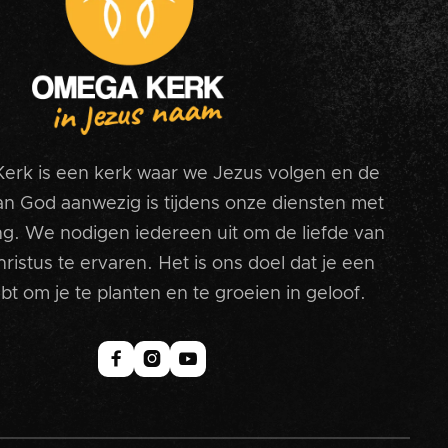
rk is een kerk waar we Jezus volgen en de
an God aanwezig is tijdens onze diensten met
ng. We nodigen iedereen uit om de liefde van
ristus te ervaren. Het is ons doel dat je een
bt om je te planten en te groeien in geloof.


