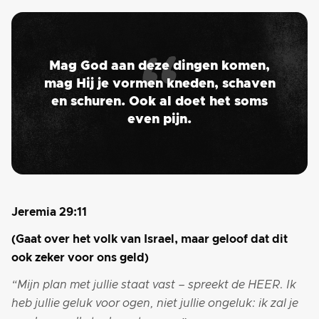
Mag God aan deze dingen komen,
mag Hij je vormen kneden, schaven
en schuren. Ook al doet het soms
even pijn.
Jeremia 29:11
(Gaat over het volk van Israel, maar geloof dat dit
ook zeker voor ons geld)
“Mijn plan met jullie staat vast – spreekt de HEER. Ik
heb jullie geluk voor ogen, niet jullie ongeluk: ik zal je