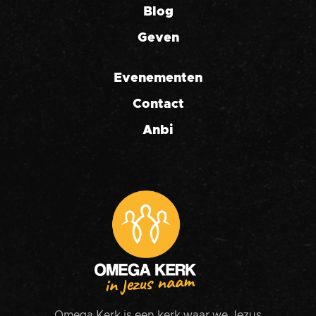
Blog
Geven
Evenementen
Contact
Anbi
Omega Kerk is een kerk waar we Jezus