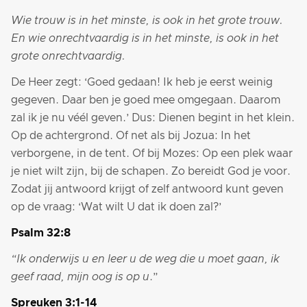
Wie trouw is in het minste, is ook in het grote trouw.
En wie onrechtvaardig is in het minste, is ook in het
grote onrechtvaardig.
De Heer zegt: ‘Goed gedaan! Ik heb je eerst weinig
gegeven. Daar ben je goed mee omgegaan. Daarom
zal ik je nu véél geven.’ Dus: Dienen begint in het klein.
Op de achtergrond. Of net als bij Jozua: In het
verborgene, in de tent. Of bij Mozes: Op een plek waar
je niet wilt zijn, bij de schapen. Zo bereidt God je voor.
Zodat jij antwoord krijgt of zelf antwoord kunt geven
op de vraag: ‘Wat wilt U dat ik doen zal?’
Psalm 32:8
“Ik onderwijs u en leer u de weg die u moet gaan, ik
geef raad, mijn oog is op u
.”
Spreuken 3:1-14