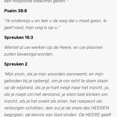
een hoopvolle toekomst geven.”
Psalm 38:8
“Ik onderwijs u en leer u de weg die u moet gaan, ik
geef raad, mijn oog is op u
.”
Spreuken 16:3
Wentel al uw werken op de Heere, en uw plannen
zullen bevestigd worden.
Spreuken 2
'Mijn zoon, als je mijn woorden aanneemt, en mijn
geboden bij je opbergt, om je oor acht te doen slaan
op de wijsheid, als je je hart neigt naar het inzicht, ja,
als je roept om het verstand, je stem laat klinken om
inzicht, als je het zoekt als zilver, het naspeurt als
verborgen schatten, dan zul je de vreze des HEEREN
begrijpen, de kennis van God vinden. De HEERE geeft